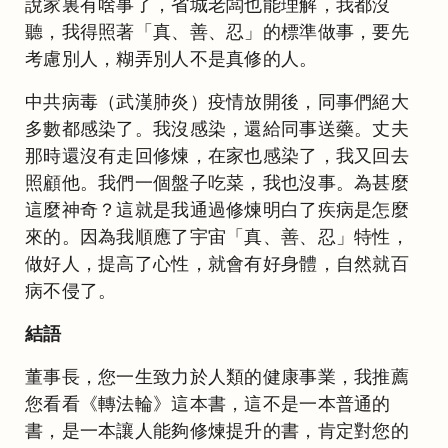
說家裏有啥事了，省城老闆也能理解，我都沒
聽，我得照著「真、善、忍」的標準做事，要先
考慮別人，糊弄別人不是真修的人。
中共病毒（武漢肺炎）疫情放開後，同事們絕大
多數都感染了。我沒感染，還給同事送藥。丈夫
那時還沒有走回修煉，在家也感染了，我又回去
照顧他。我們一個盤子吃菜，我也沒事。為甚麼
這麼神奇？這就是我通過修煉明白了疾病是怎麼
來的。因為我順應了宇宙「真、善、忍」特性，
做好人，提高了心性，就會有好身體，自然就百
病不侵了。
結語
董事長，您一生致力於人類的健康事業，我推薦
您看看《轉法輪》這本書，這不是一本普通的
書，是一本讓人能夠修煉提升的書，肯定對您的