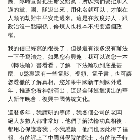
團、隊時宣誓把生命交給黨，所以我們要把加入
過的黨、團、隊退出來，用化名就可以，才能在
人類的劫難中平安走過來。這是在救度好人，跟
政治沒一點關係，修煉人也根本不想要這個政
權。
我的信已經寫的很長了，但是還有很多沒有辦法
一下子寫清楚。如果您有興趣，我可以送您一本
《轉法輪》書看看，了解一下法輪功到底是甚
麼。U盤裏還有一些電影、視頻、電子書，也可讓
您透徹的了解真相。您如果中國新年到國外過
年，推薦您看神韻演出，這是全球巡迴演出的華
人新年晚會，復興中國傳統文化。
這麼多年，我讀研的導師，我各個公司的老闆，
絕大多數人都非常好，他們了解法輪功真相後，
都用心保護著我，令我感動，他們也因此得了福
報。有的評上了中國科學院的院士，有的孩子特