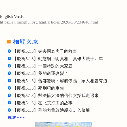
English Version:
https://en.minghui.org/html/articles/2026/6/9/234648.html
【慶祝5.13】失去兩套房子的故事
【慶祝5.13】動態網上明真相 真修大法十四年
【慶祝5.13】一個特殊的大家庭
【慶祝5.13】我的命運改變了
【慶祝5.13】舊鄰驚嘆：容貌依舊 家人相處有道
【慶祝5.13】死刑犯的重生
【慶祝5.13】對法輪大法的信仰支撐我走過來
【慶祝5.13】在北京打工的故事
【慶祝5.13】善的力量啟迪親友走入修煉