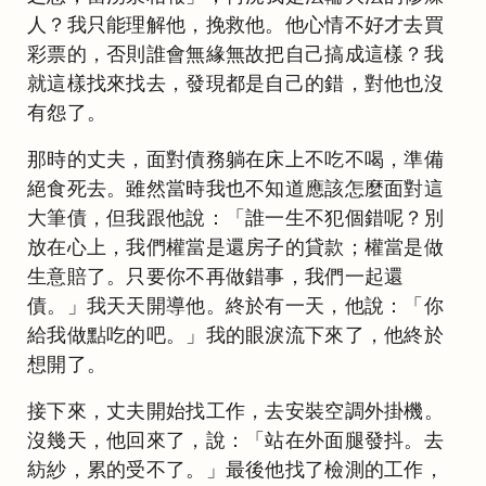
人？我只能理解他，挽救他。他心情不好才去買
彩票的，否則誰會無緣無故把自己搞成這樣？我
就這樣找來找去，發現都是自己的錯，對他也沒
有怨了。
那時的丈夫，面對債務躺在床上不吃不喝，準備
絕食死去。雖然當時我也不知道應該怎麼面對這
大筆債，但我跟他說：「誰一生不犯個錯呢？別
放在心上，我們權當是還房子的貸款；權當是做
生意賠了。只要你不再做錯事，我們一起還
債。」我天天開導他。終於有一天，他說：「你
給我做點吃的吧。」我的眼淚流下來了，他終於
想開了。
接下來，丈夫開始找工作，去安裝空調外掛機。
沒幾天，他回來了，說：「站在外面腿發抖。去
紡紗，累的受不了。」最後他找了檢測的工作，