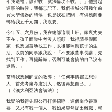
年我送禮，誰都收，就法輪功不收。』」他提起
這事的時候，我都忘記了。我們省城公司幾年前
買大型儀器的時候，也是我在把關，有供應商要
轉給我五千元錢，我沒要。
今年五、六月份，我在總部這裏上班。家裏丈夫
不在，孩子面臨中考沒人照顧，我得請長假回
家，也想回當地找工作，以後能照應孩子的生
活。以前的同事跟我說：「不要跟董事長講，先
找到工作，再提辭職，否則可能會搞的自己沒有
退路。」
當時我想到師父的教導：「任何事情都去想別
人，首先考慮考慮別人，然後再想自己。」
（《澳大利亞法會講法》）
我覺的我得先跟公司打個招呼，這個崗位很重
要，又只有我一個人。我如果突然提出離職，就