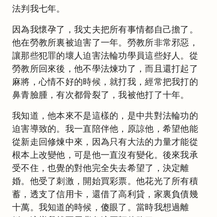
法判我七年。
因為我懷孕了，我丈夫把所有事情都自己擔了。
他在勞教所裏被迫害了一年。勞教所非常邪惡，
讓那些犯罪的壞人迫害法輪功學員這些好人。從
勞教所回來後，他不學法煉功了，而且還打起了
麻將，心情不好的時候，就打我，經常把我打的
鼻青臉腫，有次都骨裂了，我被他打了十年。
我知道，他本來不是這樣的，是中共對法輪功的
迫害導致的。我一直陪伴他，原諒他，希望他能
從新走回修煉中來，因為只有大法的力量才能從
根本上改變他，可是他一直沒有變化。後來我承
受不住，也覺的對他完全失去希望了，決定離
婚。他受了刺激，開始買彩票。他花光了所有積
蓄，透支了信用卡，還借了高利貸，家裏負債幾
十萬。我知道的時候，傻眼了。當時我想過離