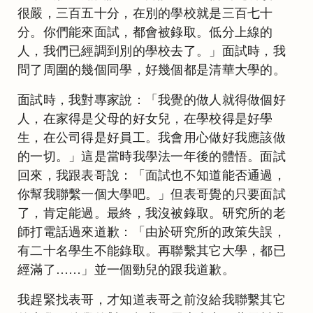
很嚴，三百五十分，在別的學校就是三百七十
分。你們能來面試，都會被錄取。低分上線的
人，我們已經調到別的學校去了。」面試時，我
問了周圍的幾個同學，好幾個都是清華大學的。
面試時，我對專家說：「我覺的做人就得做個好
人，在家得是父母的好女兒，在學校得是好學
生，在公司得是好員工。我會用心做好我應該做
的一切。」這是當時我學法一年後的體悟。面試
回來，我跟表哥說：「面試也不知道能否通過，
你幫我聯繫一個大學吧。」但表哥覺的只要面試
了，肯定能過。最終，我沒被錄取。研究所的老
師打電話過來道歉：「由於研究所的政策失誤，
有二十名學生不能錄取。再聯繫其它大學，都已
經滿了……」並一個勁兒的跟我道歉。
我趕緊找表哥，才知道表哥之前沒給我聯繫其它