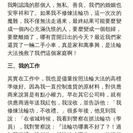
我剛認識的那個人，無私、善良。我們的婚姻也
安寧祥和了。如果我不修煉法輪功，這一次次的
魔難，我不僅無法走過來，最終結果可能要麼變
成一個內心充滿仇恨的人，要麼變成一個怨婦，
要麼離婚了，哪有雲開日出的今天？最近我們家
還買了一輛二手小車，真是家和萬事興，是法輪
大法挽救了我們這個家庭啊！
三、我的工作
其實在工作中，我也是儘量按照法輪大法的高標
準做好。因為我一直控制進貨的原材料，對供應
商來說算是有點小權力。早在其它公司時，就有
供應商過年送我紅包，我沒收，並告訴他：「我
修煉法輪功，不收禮。」很多年後，他見到我
說：「在省城時候，我看到警察在抓法輪功（學
員），我對警察說：『法輪功哪裏不好了？！過