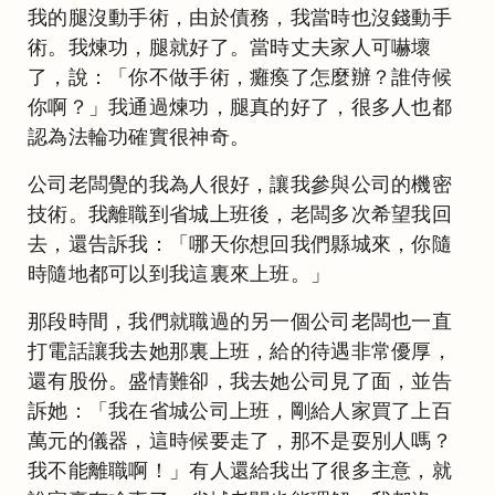
我的腿沒動手術，由於債務，我當時也沒錢動手
術。我煉功，腿就好了。當時丈夫家人可嚇壞
了，說：「你不做手術，癱瘓了怎麼辦？誰侍候
你啊？」我通過煉功，腿真的好了，很多人也都
認為法輪功確實很神奇。
公司老闆覺的我為人很好，讓我參與公司的機密
技術。我離職到省城上班後，老闆多次希望我回
去，還告訴我：「哪天你想回我們縣城來，你隨
時隨地都可以到我這裏來上班。」
那段時間，我們就職過的另一個公司老闆也一直
打電話讓我去她那裏上班，給的待遇非常優厚，
還有股份。盛情難卻，我去她公司見了面，並告
訴她：「我在省城公司上班，剛給人家買了上百
萬元的儀器，這時候要走了，那不是耍別人嗎？
我不能離職啊！」有人還給我出了很多主意，就