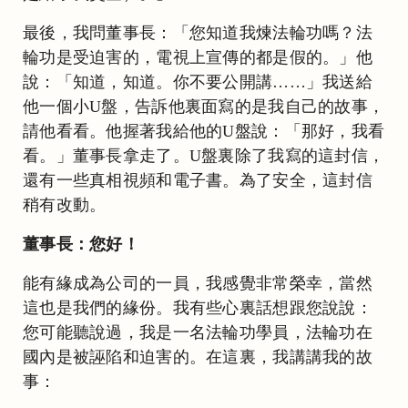
最後，我問董事長：「您知道我煉法輪功嗎？法
輪功是受迫害的，電視上宣傳的都是假的。」他
說：「知道，知道。你不要公開講……」我送給
他一個小U盤，告訴他裏面寫的是我自己的故事，
請他看看。他握著我給他的U盤說：「那好，我看
看。」董事長拿走了。U盤裏除了我寫的這封信，
還有一些真相視頻和電子書。為了安全，這封信
稍有改動。
董事長：您好！
能有緣成為公司的一員，我感覺非常榮幸，當然
這也是我們的緣份。我有些心裏話想跟您說說：
您可能聽說過，我是一名法輪功學員，法輪功在
國內是被誣陷和迫害的。在這裏，我講講我的故
事：