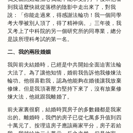
到我這麼快就從落榜的陰影中走出來了，對我
說：「你能走過來，得感謝法輪功！我一個同學
考大學被別人頂了，得了精神病。」三年後，我
又考上了中科院的另一個研究所的同專業，總分
是該所理科考試的第一名。
二、我的兩段婚姻
我與前夫結婚時，已經是中共開始全面迫害法輪
大法了。為了讓他知情，婚前我告訴他我修煉法
輪功。他很喜歡我，認為他能夠在婚後讓我放棄
修煉。但是我頂著壓力堅持下來了，沒有放棄修
煉大法，他就跟我離婚了。
前夫家裏很窮，結婚時買房子的多數錢都是我家
出的。離婚時，我們的房子已從七萬多升值到四
十萬元了。按理這房子應該兩家平分，房子若給