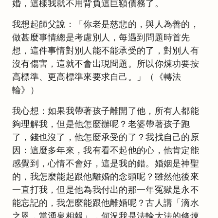
婚，這樣我就不用背負這巨額債務了。
我想起師父說：「你老是慈悲的，與人為善的，
做甚麼事情總是考慮別人，每遇到問題時首先
想，這件事情對別人能不能承受的了，對別人有
沒有傷害，這就不會出現問題。所以你煉功要按
高標準、更高標準來要求自己。」（《轉法
輪》）
我心想：如果我帶著孩子離開了他，所有人都能
夠理解我，但是他怎麼辦呢？老婆帶著孩子跑
了，錢也沒了，他怎麼承受的了？我找自己的原
因：這麼多年來，我有看不起他的心，他肯定能
感覺到，心情不會好，這是我的錯。婚姻是神聖
的，我怎麼能起跟他離婚的念頭呢？雖然他後來
一直打我，但是他為我付出的那一年冤獄是永不
能忘記的，我怎麼能跟他離婚呢？古人講「滴水
之恩，當湧泉相報」，何況我是法輪大法的修煉