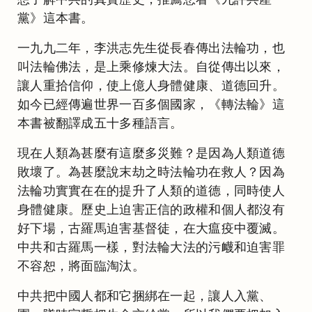
黨》這本書。
一九九二年，李洪志先生從長春傳出法輪功，也
叫法輪佛法，是上乘修煉大法。自從傳出以來，
讓人重拾信仰，使上億人身體健康、道德回升。
如今已經傳遍世界一百多個國家，《轉法輪》這
本書被翻譯成五十多種語言。
現在人類為甚麼有這麼多災難？是因為人類道德
敗壞了。為甚麼說末劫之時法輪功在救人？因為
法輪功實實在在的提升了人類的道德，同時使人
身體健康。歷史上迫害正信的政權和個人都沒有
好下場，古羅馬迫害基督徒，在大瘟疫中覆滅。
中共和古羅馬一樣，對法輪大法的污衊和迫害罪
不容恕，將面臨淘汰。
中共把中國人都和它捆綁在一起，讓人入黨、