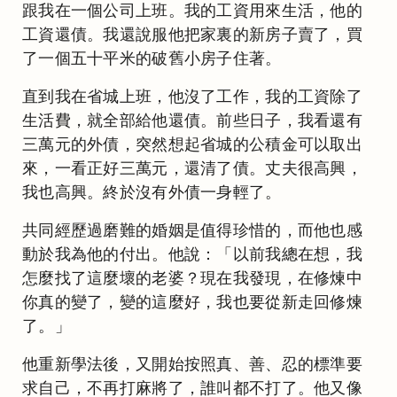
跟我在一個公司上班。我的工資用來生活，他的
工資還債。我還說服他把家裏的新房子賣了，買
了一個五十平米的破舊小房子住著。
直到我在省城上班，他沒了工作，我的工資除了
生活費，就全部給他還債。前些日子，我看還有
三萬元的外債，突然想起省城的公積金可以取出
來，一看正好三萬元，還清了債。丈夫很高興，
我也高興。終於沒有外債一身輕了。
共同經歷過磨難的婚姻是值得珍惜的，而他也感
動於我為他的付出。他說：「以前我總在想，我
怎麼找了這麼壞的老婆？現在我發現，在修煉中
你真的變了，變的這麼好，我也要從新走回修煉
了。」
他重新學法後，又開始按照真、善、忍的標準要
求自己，不再打麻將了，誰叫都不打了。他又像