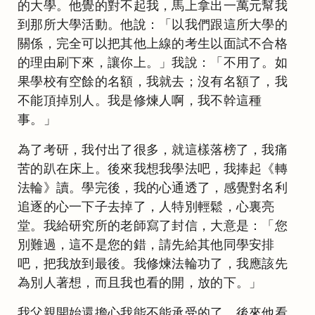
的大學。他覺的對不起我，馬上拿出一萬元幫我
到那所大學活動。他說：「以我們跟這所大學的
關係，完全可以把其他上線的考生以面試不合格
的理由刷下來，讓你上。」我說：「不用了。如
果學校有空餘的名額，我就去；沒有名額了，我
不能頂掉別人。我是修煉人啊，我不幹這種
事。」
為了考研，我付出了很多，就這樣落榜了，我痛
苦的趴在床上。後來我想我學法吧，我捧起《轉
法輪》讀。學完後，我的心通透了，感覺對名利
追逐的心一下子去掉了，人特別輕鬆，心裏亮
堂。我給研究所的老師寫了封信，大意是：「您
別難過，這不是您的錯，請先給其他同學安排
吧，把我放到最後。我修煉法輪功了，我應該先
為別人著想，而且我也看的開，放的下。」
我父親開始還擔心我能不能承受的了，後來他看