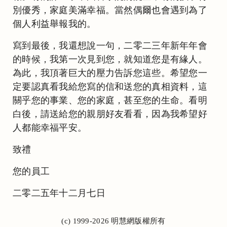
別優秀，家庭美滿幸福。當然偶爾也會遇到為了
個人利益舉報我的。
寫到最後，我還想說一句，二零二三年新年年會
的時候，我第一次見到您，就知道您是有緣人。
為此，我頂著巨大的壓力告訴您這些。希望您一
定要認真看我給您寫的信和送您的真相資料，這
關乎您的事業、您的家庭，甚至您的生命。看明
白後，請送給您的親朋好友看看，因為我希望好
人都能幸福平安。
致禮
您的員工
二零二五年十二月七日
(c) 1999-2026 明慧網版權所有