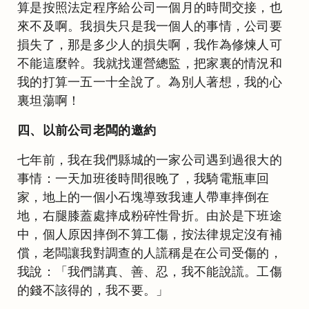
算是按照法定程序給公司一個月的時間交接，也
來不及啊。我損失只是我一個人的事情，公司要
損失了，那是多少人的損失啊，我作為修煉人可
不能這麼幹。我就找運營總監，把家裏的情況和
我的打算一五一十全說了。為別人著想，我的心
裏坦蕩啊！
四、以前公司老闆的邀約
七年前，我在我們縣城的一家公司遇到過很大的
事情：一天加班後時間很晚了，我騎電瓶車回
家，地上的一個小石塊導致我連人帶車摔倒在
地，右腿膝蓋處摔成粉碎性骨折。由於是下班途
中，個人原因摔倒不算工傷，按法律規定沒有補
償，老闆讓我對調查的人謊稱是在公司受傷的，
我說：「我們講真、善、忍，我不能說謊。工傷
的錢不該得的，我不要。」