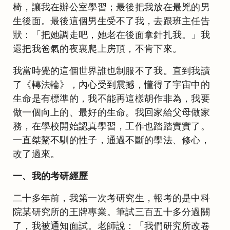
椅，讓我在辦公室學習；最後把我放在最兇的男
生後面。最後這個男生受不了我，去跟班主任告
狀：「把她調走吧，她老在後面拿針扎我。」我
還把我爸氣的夜裏爬上房頂，不肯下來。
我當時覺的這個世界誰也制服不了我。直到我讀
了《轉法輪》，內心受到震撼，懂得了宇宙中的
生命是有標準的，我不能再這樣胡作非為，我要
做一個向上的、最好的生命。我回家給父母做家
務，在學校開始認真學習，工作也踏踏實實了。
一直桀驁不馴的性子，通過不斷的學法、修心，
改了過來。
一、我的考研經歷
二十多年前，我第一次考研究生，報考的是中科
院某研究所的王牌專業。筆試三百五十多分過關
了，我被通知面試。老師說：「我們研究所改卷