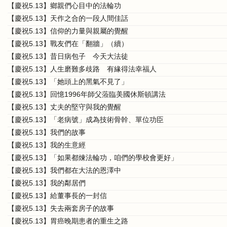
【慶祝5.13】鄉親們心目中的法輪功
【慶祝5.13】天作之合的一段人間佳話
【慶祝5.13】信仰的力量與親屬的覺醒
【慶祝5.13】戰友們在「翻牆」（續）
【慶祝5.13】昔日病包子 今天大法徒
【慶祝5.13】人生磨難多歧路 有緣得法幸福人
【慶祝5.13】「她頭上的黑氣不見了」
【慶祝5.13】回憶1996年師父蒞臨美國休斯頓講法
【慶祝5.13】丈夫的堅守與我的覺醒
【慶祝5.13】「老病號」成為技術骨幹、單位功臣
【慶祝5.13】我們的故事
【慶祝5.13】我的生意經
【慶祝5.13】「如果都煉法輪功，咱們的學校會更好」
【慶祝5.13】我們都在大法的恩澤中
【慶祝5.13】我的鄰居們
【慶祝5.13】給董事長的一封信
【慶祝5.13】失去兩套房子的故事
【慶祝5.13】胃癌晚期患者的重生之路