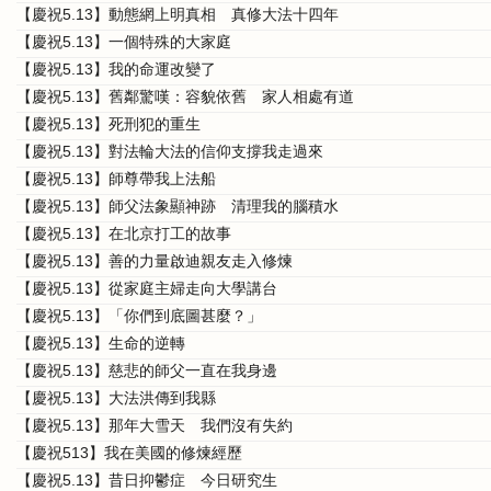
【慶祝5.13】動態網上明真相 真修大法十四年
【慶祝5.13】一個特殊的大家庭
【慶祝5.13】我的命運改變了
【慶祝5.13】舊鄰驚嘆：容貌依舊 家人相處有道
【慶祝5.13】死刑犯的重生
【慶祝5.13】對法輪大法的信仰支撐我走過來
【慶祝5.13】師尊帶我上法船
【慶祝5.13】師父法象顯神跡 清理我的腦積水
【慶祝5.13】在北京打工的故事
【慶祝5.13】善的力量啟迪親友走入修煉
【慶祝5.13】從家庭主婦走向大學講台
【慶祝5.13】「你們到底圖甚麼？」
【慶祝5.13】生命的逆轉
【慶祝5.13】慈悲的師父一直在我身邊
【慶祝5.13】大法洪傳到我縣
【慶祝5.13】那年大雪天 我們沒有失約
【慶祝513】我在美國的修煉經歷
【慶祝5.13】昔日抑鬱症 今日研究生