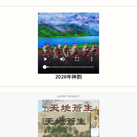
2026年神韵
ADVERTISEMENT