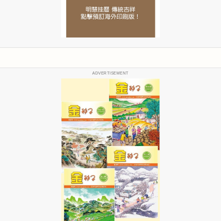
ADVERTISEMENT