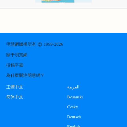
©
明慧網版權所有
1999-2026
關于明慧網
投稿平臺
為什麼關注明慧網？
العربية
正體中文
Bosanski
简体中文
Česky
Deutsch
English