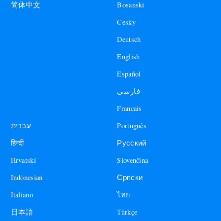
Bosanski
简体中文
Česky
Deutsch
English
Español
فارسی
Francais
עברית
Português
हिन्दी
Русский
Hrvatski
Slovenčina
Indonesian
Српски
Italiano
ไทย
日本語
Türkçe