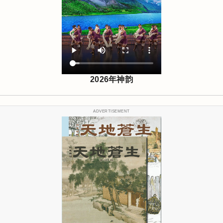
2026年神韵
ADVERTISEMENT