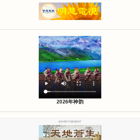
2026年神韵
ADVERTISEMENT