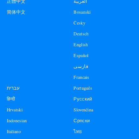
العربية
正體中文
Bosanski
简体中文
Česky
Deutsch
English
Español
فارسی
Francais
עברית
Português
हिन्दी
Русский
Hrvatski
Slovenčina
Indonesian
Српски
Italiano
ไทย