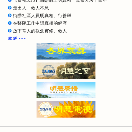
【慶祝5.13】動態網上明真相 真修大法十四年
走出人 救人不怠
街辦社區人員明真相、行善舉
在醫院工作中講真相的經歷
放下常人的觀念實修、救人