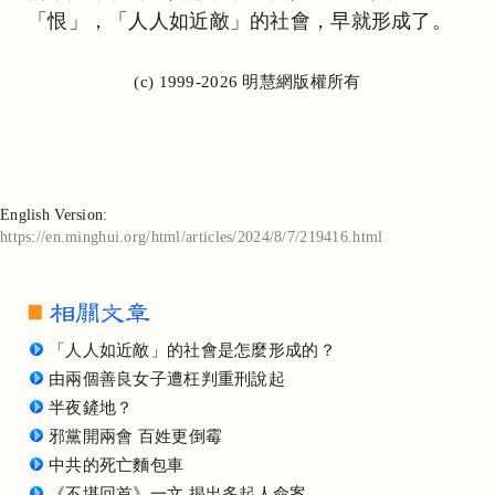
「恨」，「人人如近敵」的社會，早就形成了。
(c) 1999-2026 明慧網版權所有
English Version:
https://en.minghui.org/html/articles/2024/8/7/219416.html
「人人如近敵」的社會是怎麼形成的？
由兩個善良女子遭枉判重刑說起
半夜鏟地？
邪黨開兩會 百姓更倒霉
中共的死亡麵包車
《不堪回首》一文 揭出多起人命案