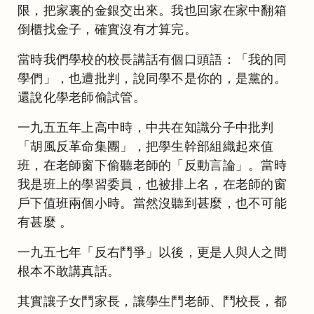
限，把家裏的金銀交出來。我也回家在家中翻箱
倒櫃找金子，確實沒有才算完。
當時我們學校的校長講話有個口頭語：「我的同
學們」，也遭批判，說同學不是你的，是黨的。
還說化學老師偷試管。
一九五五年上高中時，中共在知識分子中批判
「胡風反革命集團」，把學生幹部組織起來值
班，在老師窗下偷聽老師的「反動言論」。當時
我是班上的學習委員，也被排上名，在老師的窗
戶下值班兩個小時。當然沒聽到甚麼，也不可能
有甚麼 。
一九五七年「反右鬥爭」以後，更是人與人之間
根本不敢講真話。
其實讓子女鬥家長，讓學生鬥老師、鬥校長，都