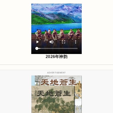
2026年神韵
ADVERTISEMENT