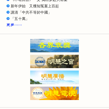
新年伊始 又獲知冤案上百起
講清「中共不等於中國」
「五十萬」