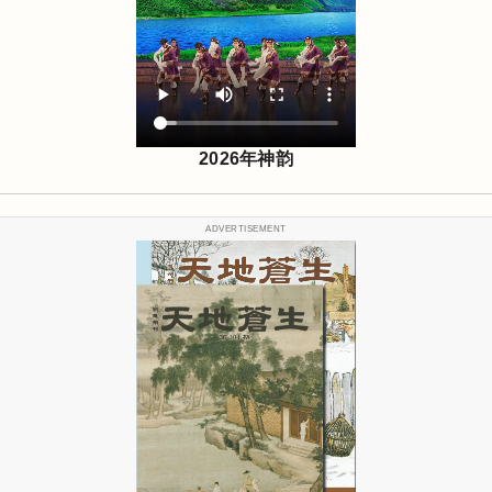
2026年神韵
ADVERTISEMENT